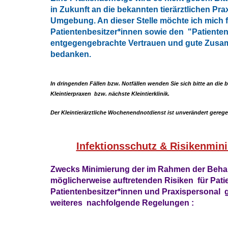
in Zukunft an die bekannten tierärztlichen Pra
Umgebung. An dieser Stelle möchte ich mich 
Patientenbesitzer*innen sowie den "Patiente
entgegengebrachte Vertrauen und gute Zusa
bedanken.
In dringenden Fällen bzw. Notfällen wenden Sie sich bitte an die
Kleintierpraxen bzw. nächste Kleintierklinik.
Der Kleintierärztliche Wochenendnotdienst ist unverändert geregel
Infektionsschutz & Risikenmin
Zwecks Minimierung der im Rahmen der Beh
möglicherweise auftretenden Risiken für Pati
Patientenbesitzer*innen und Praxispersonal g
weiteres nachfolgende Regelungen :