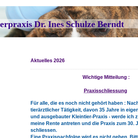
ierpraxis Dr. Ines Schulze Berndt
Aktuelles 2026
Wichtige Mitteilung :
Praxisschliessung
Für alle, die es noch nicht gehört haben : Nac
tierärztlicher Tätigkeit, davon 35 Jahre in eigen
und ausgebauter Kleintier-Praxis - werde ich z
meine Rente antreten und die Praxis zum 30. 
schliessen.
Eine Praxisnachfolge wird es nicht geben. Bit