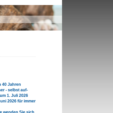
h 40 Jahren
er - selbst auf-
um 1. Juli 2026
Juni 2026 für immer
te wenden Sie sich