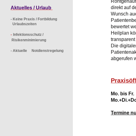
Röntgenauf
direkt auf 
Aktuelles / Urlaub
Wunsch au
- Keine Praxis / Fortbildung
Patientenbe
Urlaubszeiten
bewertet w
Heilplan kö
-
Infektionsschutz /
transparent
Risikenminimierung
Die digital
- Aktuelle Notdienstregelung
Patientenak
abgerufen 
Praxisöf
Mo. bis Fr
Mo.+
Di.+Do
Termine n