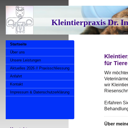
Kleintierpraxis Dr. I
Startseite
Über uns
Kleintie
Unsere Leistungen
für Tiere
Aktuelles 2026 // Praxisschliessung
Wir möchte
Anfahrt
Veterinärme
Kontakt
wir Kleinti
Riesenschna
Impressum & Datenschutzerklärung
Erfahren Si
Behandlung
Über meine